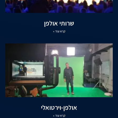
שרותי אולפן
קרא עוד »
אולפן-וירטואלי
קרא עוד »