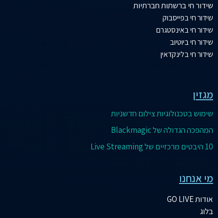
שידור
חי ברשתות חברתיות
שידור חי בפייסבוק
שידור חי באינסטגרם
שידור חי ביוטיוב
שידור חי בלינקדאין
מגזין
שימוש בטכנולוגיות צילום חדשניות
המהפכה הגדולה של Blackmagic
10 היבטים מרכזיים של Live Streaming
מי אנחנו
אודות GO LIVE
בלוג