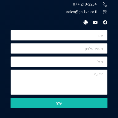
077-210-2234
sales@go-live.co.il
שלח