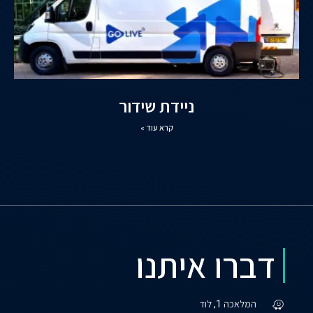
ניידת שידור
קרא עוד »
דברו איתנו
המלאכה 1, לוד