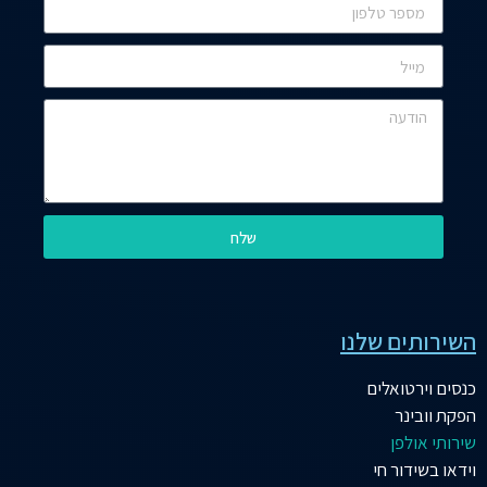
שלח
השירותים שלנו
כנסים וירטואלים
הפקת וובינר
שירותי אולפן
וידאו בשידור חי