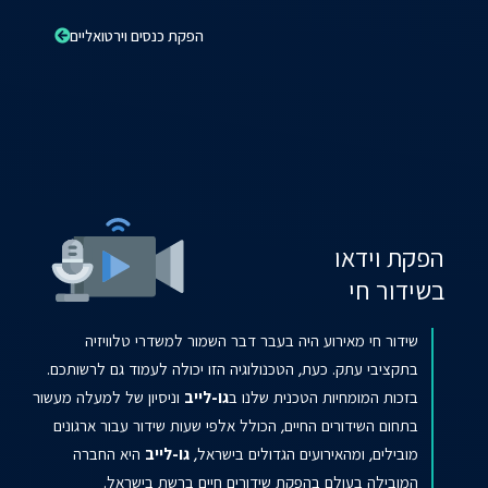
הפקת כנסים וירטואליים
הפקת וידאו
בשידור חי
שידור חי מאירוע היה בעבר דבר השמור למשדרי טלוויזיה
בתקציבי עתק. כעת, הטכנולוגיה הזו יכולה לעמוד גם לרשותכם.
בזכות המומחיות הטכנית שלנו ב
גו-לייב
וניסיון של למעלה מעשור
בתחום השידורים החיים, הכולל אלפי שעות שידור עבור ארגונים
מובילים, ומהאירועים הגדולים בישראל,
גו-לייב
היא החברה
המובילה בעולם בהפקת שידורים חיים ברשת בישראל.