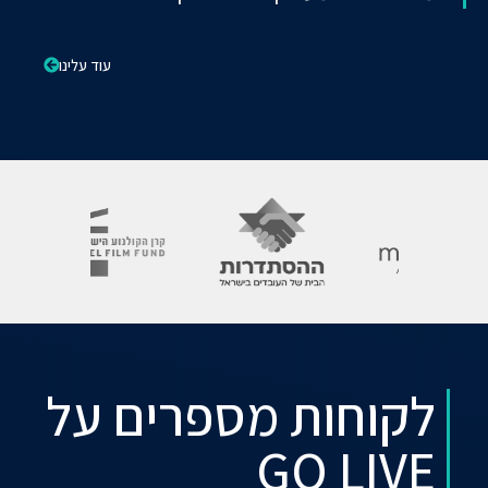
עוד עלינו
לקוחות מספרים על
GO LIVE