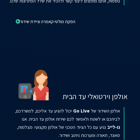
נוספות, אתם מוזמנים ליצור קשר ולהכיר את שלל הפתרונות שלנו.
הפקת מולטי-קאמרה וניידת שידור
אולפן וירטואלי עד הבית
אולפן השידור של
Go Live
יכול להגיע עד אליכם, למשרדכם,
לביתכם או לשטח ולאפשר לכם שירות אולפן עד הבית. אנו
גו-לייב
נגיע עם כל הציוד הטכני של אולפן מקצועי: מצלמות,
סאונד, תאורה ומערכות ניתוב ושידור.